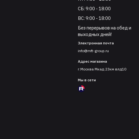
СБ: 9:00 - 18:00
ВС: 9:00 - 18:00
Без перерывов на обед и
выходных дней!
Электронная почта
info@mft-group.ru
Адрес магазина
г.Москва Мкад 23км влд10
Мы в сети