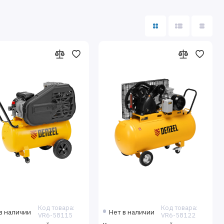
Код товара:
Код товара:
в наличии
Нет в наличии
VR6-58115
VR6-58122