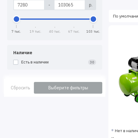
-
р.
7 тыс.
19 тыс.
40 тыс.
67 тыс.
103 тыс.
Наличие
Есть в наличии
30
Сбросить
Выберите фильтры
Нет в нали