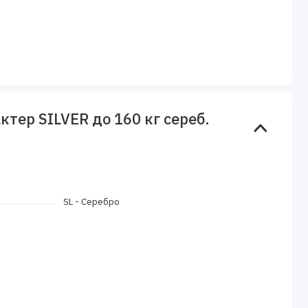
ер SILVER до 160 кг сереб.
SL - Серебро