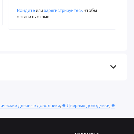
Войдите
или
зарегистрируйтесь
чтобы
оставить отзыв
лические дверные доводчики
,
✹ Дверные доводчики
,
✹
Поддержка