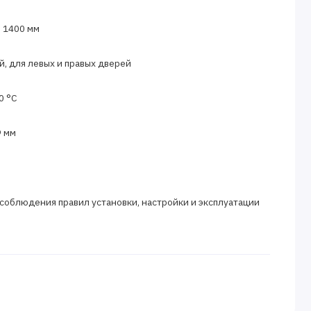
 1400 мм
й, для левых и правых дверей
0 °С
9 мм
 соблюдения правил установки, настройки и эксплуатации