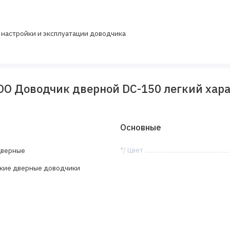
, настройки и эксплуатации доводчика
 Доводчик дверной DC-150 легкий характ
Основные
дверные
*/ Цвет
кие дверные доводчики