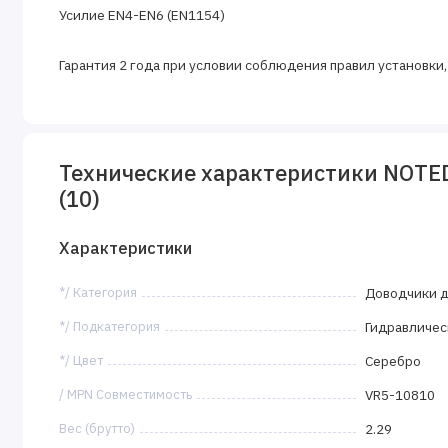
Усилие EN4-EN6 (EN1154)
Гарантия 2 года при условии соблюдения правил установки
Технические характеристики NOTEDO
(10)
Характеристики
*/ Категория
Доводчики 
*/ Подкатегория
Гидравличес
*/ Цвет
Серебро
/ MPN Совместимость
VR5-10810
Вес (брутто)
2.29