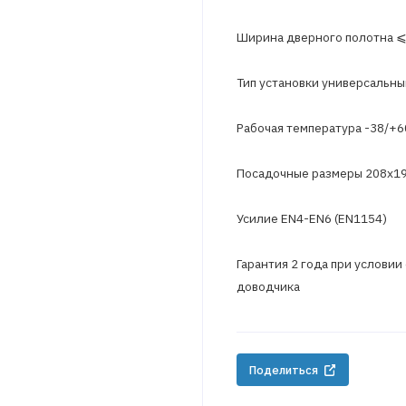
Ширина дверного полотна ⩽
Тип установки универсальны
Рабочая температура -38/+6
Посадочные размеры 208х1
Усилие EN4-EN6 (EN1154)
Гарантия 2 года при условии
доводчика
Поделиться