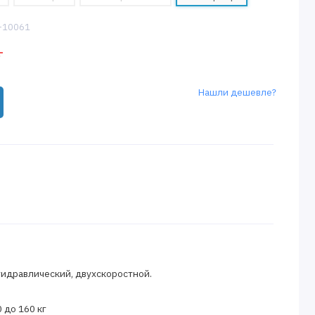
5-10061
.
Нашли дешевле?
идравлический, двухскоростной.
 до 160 кг