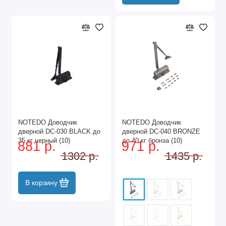
NOTEDO Доводчик
NOTEDO Доводчик
дверной DC-030 BLACK до
дверной DC-040 BRONZE
35 кг черный (10)
до 40 кг бронза (10)
881 р.
971 р.
1302 р.
1435 р.
В корзину