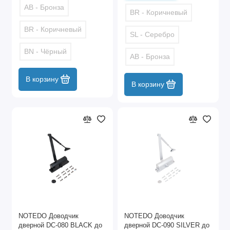
AB - Бронза
BR - Коричневый
BR - Коричневый
SL - Серебро
BN - Чёрный
AB - Бронза
В корзину
В корзину
NOTEDO Доводчик
NOTEDO Доводчик
дверной DC-080 BLACK до
дверной DC-090 SILVER до