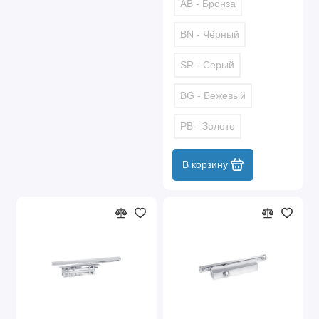
AB - Бронза
BN - Чёрный
SR - Серый
BG - Бежевый
PB - Золото
В корзину