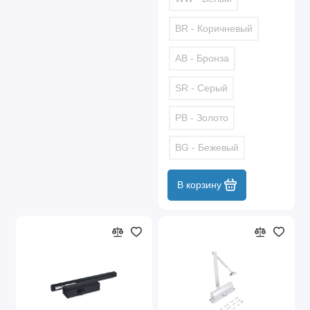
BR - Коричневый
AB - Бронза
SR - Серый
PB - Золото
BG - Бежевый
В корзину