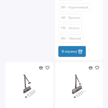
BR - Коричневый
AB - Бронза
PB - Золото
BN - Чёрный
В корзину