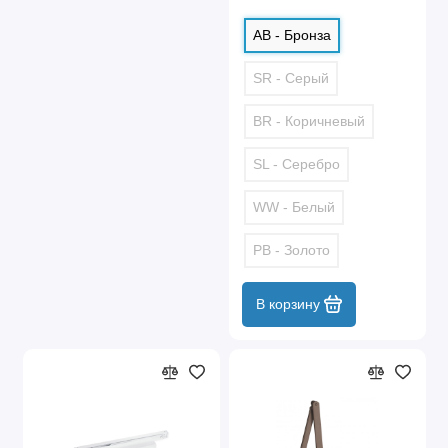
AB - Бронза
SR - Серый
BR - Коричневый
SL - Серебро
WW - Белый
PB - Золото
В корзину