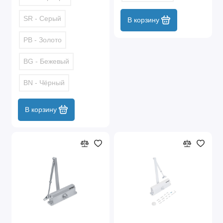
SR - Серый
В корзину
PB - Золото
BG - Бежевый
BN - Чёрный
В корзину