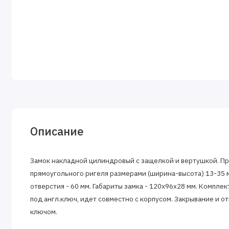
Описание
Замок накладной цилиндровый с защелкой и вертушкой. Пр
прямоугольного ригеля размерами (ширина-высота) 13-35 
отверстия - 60 мм. Габариты замка - 120х96х28 мм. Комплек
под англ.ключ, идет совместно с корпусом. Закрывание и 
ключом.