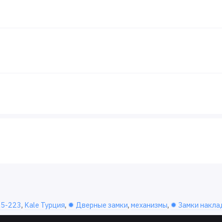
5-223
,
Kale Турция
,
✹ Дверные замки
,
механизмы
,
✹ Замки накла