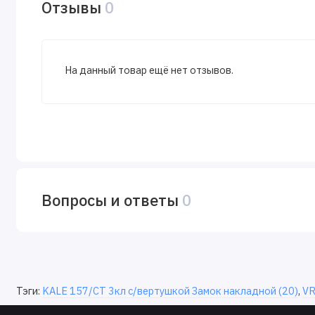
Отзывы
0
На данный товар ещё нет отзывов.
Вопросы и ответы
0
Тэги:
KALE 157/CT 3кл с/вертушкой Замок накладной (20)
,
VR