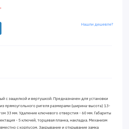
.
Нашли дешевле?
й с защелкой и вертушкой. Предназначен для установки
 из прямоугольного ригеля размерами (ширина-высота) 13-
ом 33 мм. Удаление ключевого отверстия - 60 мм. Габариты
ектация - 5 ключей, торцевая планка, накладка. Механизм
овместно с корпусом. Закрывание и открывание замка