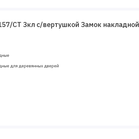
157/CT 3кл с/вертушкой Замок накладной
дные
дные для деревянных дверей