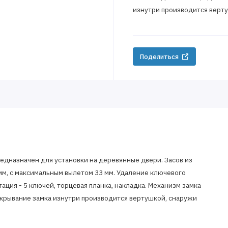
изнутри производится верт
Поделиться
едназначен для установки на деревянные двери. Засов из
мм, с максимальным вылетом 33 мм. Удаление ключевого
тация - 5 ключей, торцевая планка, накладка. Механизм замка
открывание замка изнутри производится вертушкой, снаружи