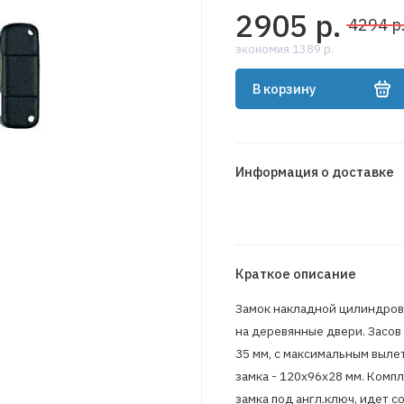
2905 р.
4294 р
экономия 1389 р.
В корзину
Информация о доставке
Краткое описание
Замок накладной цилиндровы
на деревянные двери. Засов
35 мм, с максимальным вылет
замка - 120х96х28 мм. Компл
замка под англ.ключ, идет с