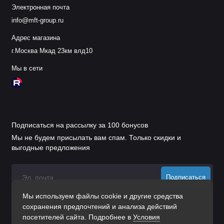
Электронная почта
info@mft-group.ru
Адрес магазина
г.Москва Мкад 23км влд10
Мы в сети
Подписаться на рассылку за 100 бонусов
Мы не будем присылать вам спам. Только скидки и
выгодные предложения
Подписаться
Мы используем файлы cookie и другие средства
Нажимая на кнопку «Подписаться», Вы даете
согласие на
сохранения предпочтений и анализа действий
обработку персональных данных.
посетителей сайта. Подробнее в
Условия