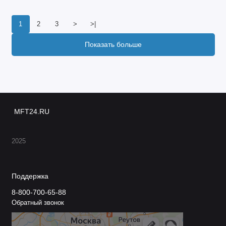
1
2
3
>
>|
Показать больше
MFT24.RU
2025
Поддержка
8-800-700-65-88
Обратный звонок