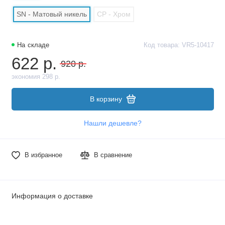
SN - Матовый никель
CP - Хром
На складе
Код товара: VR5-10417
622 р.
920 р.
экономия 298 р.
В корзину
Нашли дешевле?
В избранное
В сравнение
Информация о доставке