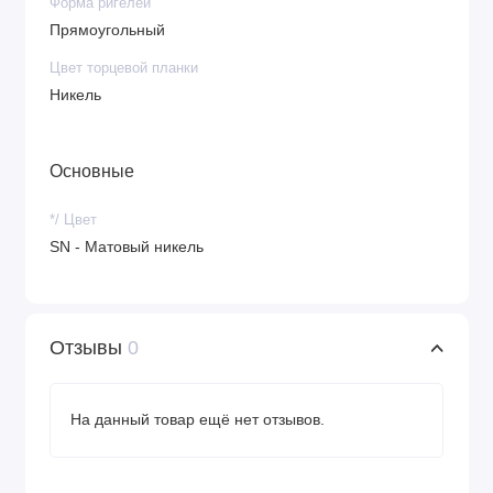
Форма ригелей
Прямоугольный
Цвет торцевой планки
Никель
Основные
*/ Цвет
SN - Матовый никель
Отзывы
0
На данный товар ещё нет отзывов.