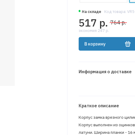
На складе
Код товара: VR
517 р.
764 р.
экономия 247 р.
В корзину
Информация о доставке
Краткое описание
Корпус замка врезного цили
Корпус выполнен из оцинкова
латуни. Ширина планки - 16 м