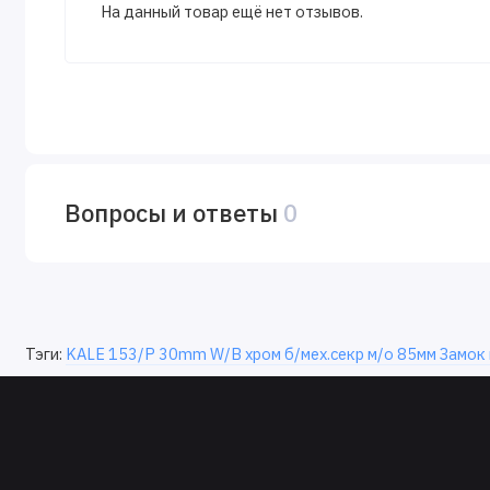
На данный товар ещё нет отзывов.
Вопросы и ответы
0
Тэги:
KALE 153/P 30mm W/B хром б/мех.секр м/о 85мм Замок в