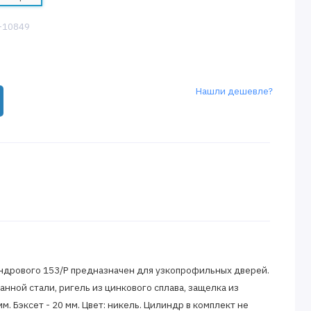
5-10849
Нашли дешевле?
ндрового 153/Р предназначен для узкопрофильных дверей.
нной стали, ригель из цинкового сплава, защелка из
м. Бэксет - 20 мм. Цвет: никель. Цилиндр в комплект не