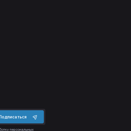
Подписаться
аботку персональных