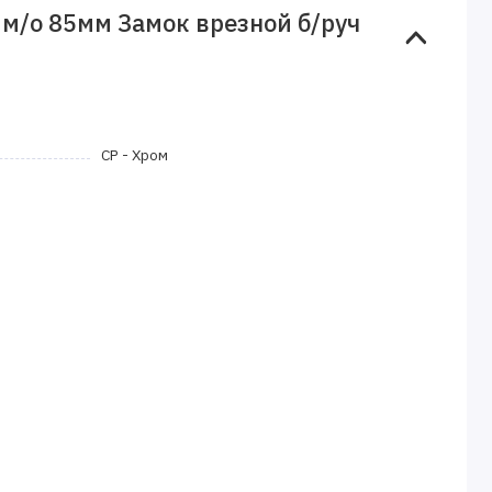
 м/о 85мм Замок врезной б/руч
CP - Хром