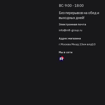
ВС: 9:00 - 18:00
Без перерывов на обед и
выходных дней!
Электронная почта
info@mft-group.ru
Адрес магазина
г.Москва Мкад 23км влд10
Мы в сети