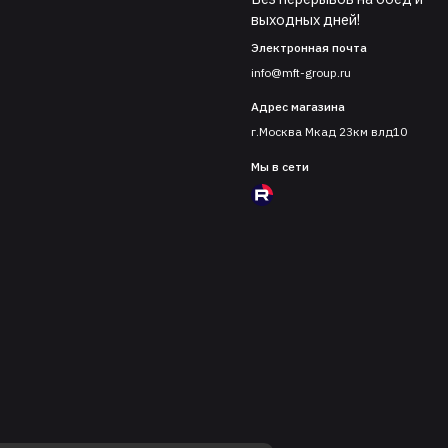
выходных дней!
Электронная почта
info@mft-group.ru
Адрес магазина
г.Москва Мкад 23км влд10
Мы в сети