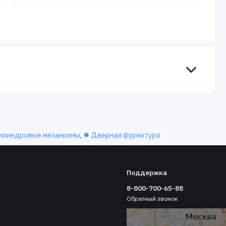
илиндровые механизмы
,
✹ Дверная фурнитура
Поддержка
8-800-700-65-88
Обратный звонок