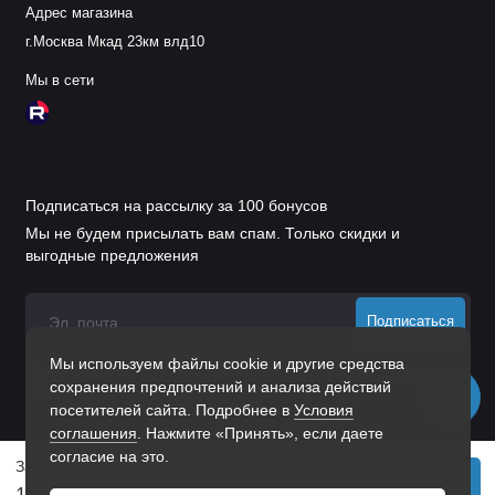
Адрес магазина
г.Москва Мкад 23км влд10
Мы в сети
Подписаться на рассылку за 100 бонусов
Мы не будем присылать вам спам. Только скидки и
выгодные предложения
Подписаться
Мы используем файлы cookie и другие средства
Нажимая на кнопку «Подписаться», Вы даете
согласие на
сохранения предпочтений и анализа действий
обработку персональных данных.
посетителей сайта. Подробнее в
Условия
соглашения
. Нажмите «Принять», если даете
согласие на это.
Завертка Накладная Зф2 (200 Шт.) Пол. Белый
В корзину
155 р.