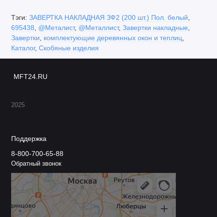
Тэги:
ЗАВЕРТКА НАКЛАДНАЯ ЗФ2 (200 шт.) Пол. белый
,
695438
,
@Металист
,
@Металлист
,
Завертки накладные
,
Завертки
,
комплектующие деревянных окон и теплиц
,
Каталог
,
Скобяные изделия
MFT24.RU
2025
Поддержка
8-800-700-65-88
Обратный звонок