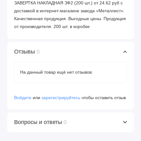
ЗАВЕРТКА НАКЛАДНАЯ ЗФ2 (200 шт.) от 24.62 руб с
доставкой в интернет-магазине завода «Металлист».
Качественная продукция. Выгодные цены. Продукция
от производителя. 200 шт. в коробке
Отзывы
0
На данный товар ещё нет отзывов.
Войдите
или
зарегистрируйтесь
чтобы оставить отзыв
Вопросы и ответы
0