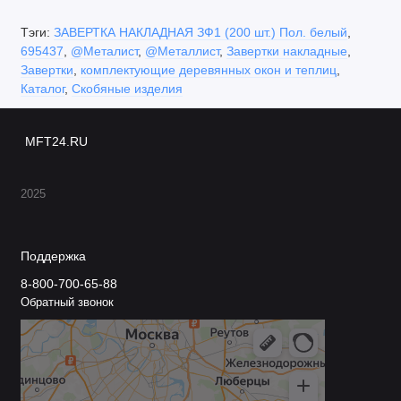
Тэги:
ЗАВЕРТКА НАКЛАДНАЯ ЗФ1 (200 шт.) Пол. белый
,
695437
,
@Металист
,
@Металлист
,
Завертки накладные
,
Завертки
,
комплектующие деревянных окон и теплиц
,
Каталог
,
Скобяные изделия
MFT24.RU
2025
Поддержка
8-800-700-65-88
Обратный звонок