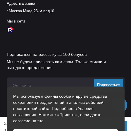
Адрес магазина
г.Москва Мкад 23км влд10
Мы в сети
Подписаться на рассылку за 100 бонусов
Мы не будем присылать вам спам. Только скидки и
выгодные предложения
Подписаться
Мы используем файлы cookie и другие средства
Нажимая на кнопку «Подписаться», Вы даете
согласие на
сохранения предпочтений и анализа действий
обработку персональных данных.
посетителей сайта. Подробнее в
Условия
соглашения
. Нажмите «Принять», если даете
согласие на это.
Завертка Накладная Зф1 (200 Шт.) Пол. Белый
В корзину
154 р.