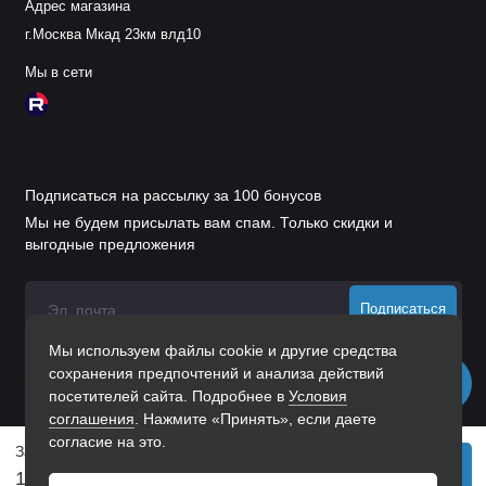
Адрес магазина
г.Москва Мкад 23км влд10
Мы в сети
Подписаться на рассылку за 100 бонусов
Мы не будем присылать вам спам. Только скидки и
выгодные предложения
Подписаться
Мы используем файлы cookie и другие средства
Нажимая на кнопку «Подписаться», Вы даете
согласие на
сохранения предпочтений и анализа действий
обработку персональных данных.
посетителей сайта. Подробнее в
Условия
соглашения
. Нажмите «Принять», если даете
согласие на это.
Задвижка Дверная Зд-09 (20 Шт.) Пол. Бронза
В корзину
1368 р.
1482 р.