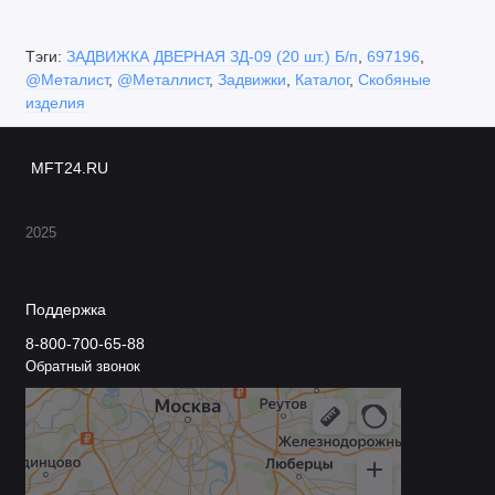
Тэги:
ЗАДВИЖКА ДВЕРНАЯ ЗД-09 (20 шт.) Б/п
,
697196
,
@Металист
,
@Металлист
,
Задвижки
,
Каталог
,
Скобяные
изделия
MFT24.RU
2025
Поддержка
8-800-700-65-88
Обратный звонок