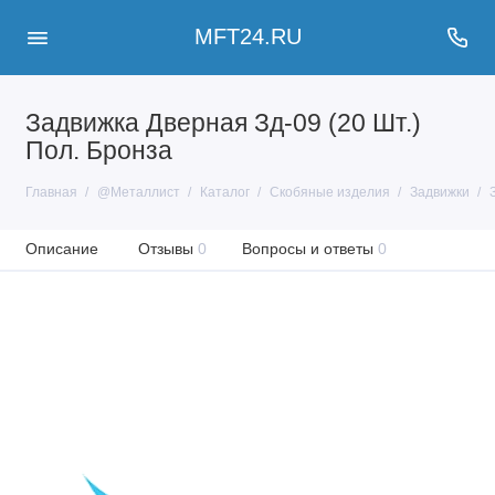
MFT24.RU
Задвижка Дверная Зд-09 (20 Шт.)
Пол. Бронза
Главная
@Металлист
Каталог
Скобяные изделия
Задвижки
Описание
Отзывы
0
Вопросы и ответы
0