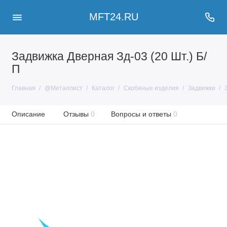
MFT24.RU
Задвижка Дверная Зд-03 (20 Шт.) Б/
П
Главная
@Металлист
Каталог
Скобяные изделия
Задвижки
Описание
Отзывы
0
Вопросы и ответы
0