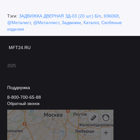
Тэги:
ЗАДВИЖКА ДВЕРНАЯ ЗД-03 (20 шт.) Б/п
,
696068
,
@Металист
,
@Металлист
,
Задвижки
,
Каталог
,
Скобяные
изделия
MFT24.RU
2025
Поддержка
8-800-700-65-88
Обратный звонок