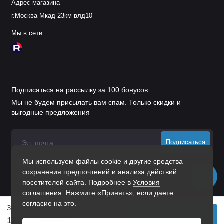
Адрес магазина
г.Москва Мкад 23км влд10
Мы в сети
Подписаться на рассылку за 100 бонусов
Мы не будем присылать вам спам. Только скидки и
выгодные предложения
Подписаться
Мы используем файлы cookie и другие средства
Нажимая на кнопку «Подписаться», Вы даете
согласие на
сохранения предпочтений и анализа действий
обработку персональных данных.
посетителей сайта. Подробнее в
Условия
соглашения
. Нажмите «Принять», если даете
согласие на это.
Задвижка Дверная Зд-03 (20 Шт.) Б/П
В корзину
1256 р.
1360 р.