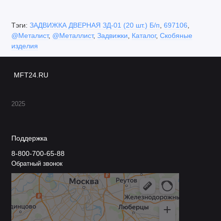
Тэги:
ЗАДВИЖКА ДВЕРНАЯ ЗД-01 (20 шт.) Б/п
,
697106
,
@Металист
,
@Металлист
,
Задвижки
,
Каталог
,
Скобяные
изделия
MFT24.RU
2025
Поддержка
8-800-700-65-88
Обратный звонок