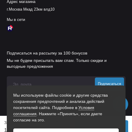
Адрес магазина
г.Москва Мкад 23км влд10
Мы в сети
Подписаться на рассылку за 100 бонусов
Мы не будем присылать вам спам. Только скидки и
выгодные предложения
Подписаться
Мы используем файлы cookie и другие средства
Нажимая на кнопку «Подписаться», Вы даете
согласие на
сохранения предпочтений и анализа действий
обработку персональных данных.
посетителей сайта. Подробнее в
Условия
соглашения
. Нажмите «Принять», если даете
согласие на это.
Задвижка Дверная Зд-01 (20 Шт.) Цинк
В корзину
1224 р.
1326 р.