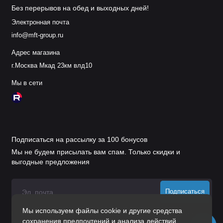
Без перерывов на обед и выходных дней!
Электронная почта
info@mft-group.ru
Адрес магазина
г.Москва Мкад 23км влд10
Мы в сети
Подписаться на рассылку за 100 бонусов
Мы не будем присылать вам спам. Только скидки и
выгодные предложения
Подписаться
Мы используем файлы cookie и другие средства
Нажимая на кнопку «Подписаться», Вы даете
согласие на
сохранения предпочтений и анализа действий
обработку персональных данных.