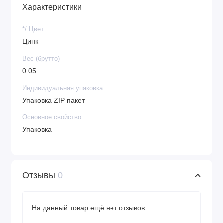
Характеристики
*/ Цвет
Цинк
Вес (брутто)
0.05
Индивидуальная упаковка
Упаковка ZIP пакет
Основное свойство
Упаковка
Отзывы
0
На данный товар ещё нет отзывов.