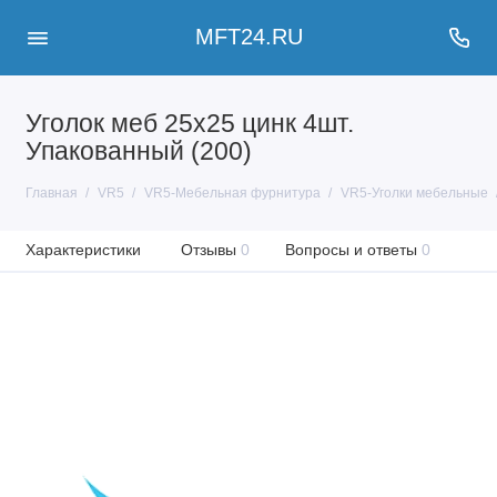
MFT24.RU
Уголок меб 25х25 цинк 4шт.
Упакованный (200)
Главная
VR5
VR5-Мебельная фурнитура
VR5-Уголки мебельные
Характеристики
Отзывы
0
Вопросы и ответы
0