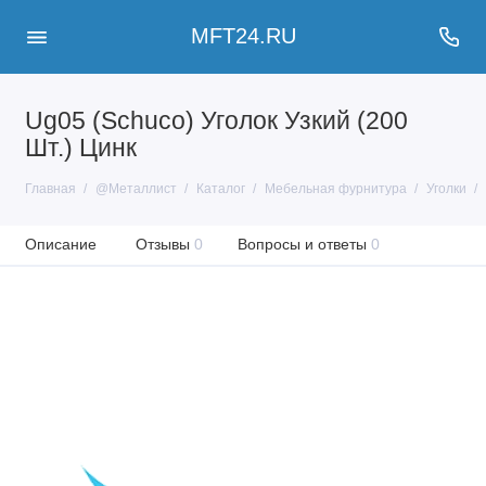
MFT24.RU
Ug05 (Schuco) Уголок Узкий (200
Шт.) Цинк
Главная
@Металлист
Каталог
Мебельная фурнитура
Уголки
Описание
Отзывы
0
Вопросы и ответы
0