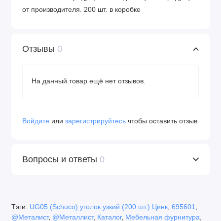
от производителя. 200 шт. в коробке
Отзывы
0
На данный товар ещё нет отзывов.
Войдите
или
зарегистрируйтесь
чтобы оставить отзыв
Вопросы и ответы
0
Тэги:
UG05 (Schuco) уголок узкий (200 шт.) Цинк
,
695601
,
@Металист
,
@Металлист
,
Каталог
,
Мебельная фурнитура
,