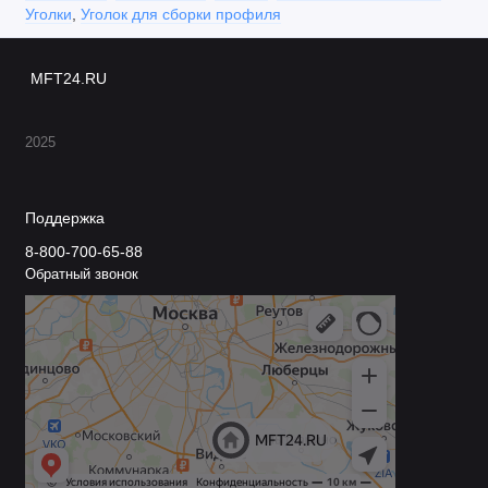
Уголки
,
Уголок для сборки профиля
MFT24.RU
2025
Поддержка
8-800-700-65-88
Обратный звонок