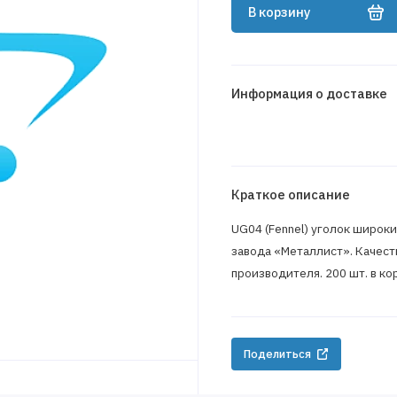
В корзину
Информация о доставке
Краткое описание
UG04 (Fennel) уголок широки
завода «Металлист». Качест
производителя. 200 шт. в ко
Поделиться