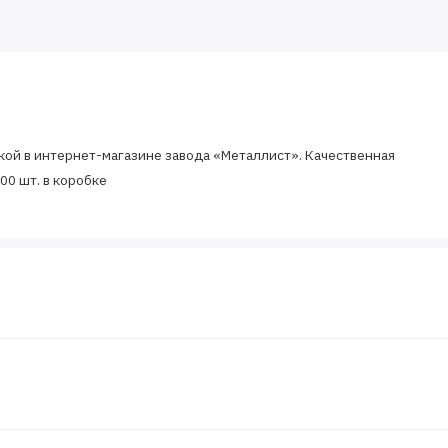
авкой в интернет-магазине завода «Металлист». Качественная
00 шт. в коробке