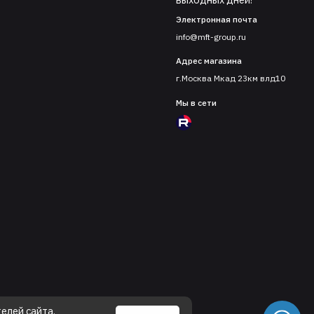
Электронная почта
info@mft-group.ru
Адрес магазина
г.Москва Мкад 23км влд10
Мы в сети
елей сайта.