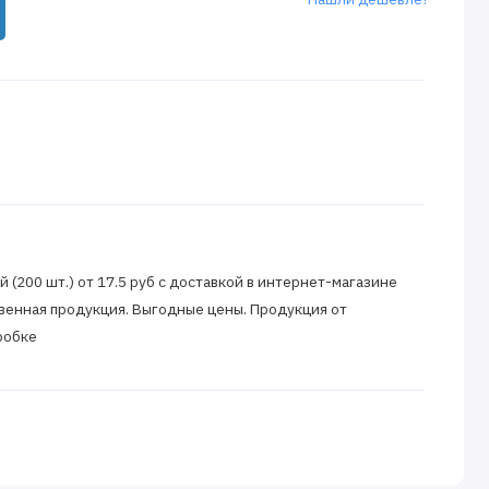
й (200 шт.) от 17.5 руб с доставкой в интернет-магазине
венная продукция. Выгодные цены. Продукция от
робке