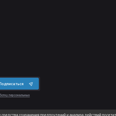
Подписаться
аботку персональных
е средства сохранения предпочтений и анализа действий посетит