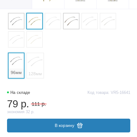
96мм
128мм
На складе
Код товара: VR5-16641
79 р.
111 р.
экономия 32 р.
В корзину