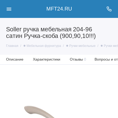
MFT24.RU
Soller ручка мебельная 204-96
сатин Ручка-скоба (900,90,10!!!)
Главная
✹ Мебельная фурнитура
✹ Ручки мебельные
✹ Ручки ме
Описание
Характеристики
Отзывы
0
Вопросы и от