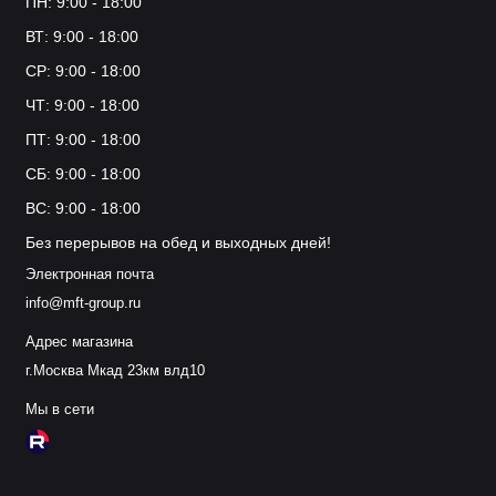
ПН: 9:00 - 18:00
ВТ: 9:00 - 18:00
СР: 9:00 - 18:00
ЧТ: 9:00 - 18:00
ПТ: 9:00 - 18:00
СБ: 9:00 - 18:00
ВС: 9:00 - 18:00
Без перерывов на обед и выходных дней!
Электронная почта
info@mft-group.ru
Адрес магазина
г.Москва Мкад 23км влд10
Мы в сети