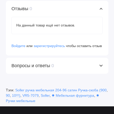
Отзывы
0
На данный товар ещё нет отзывов.
Войдите
или
зарегистрируйтесь
чтобы оставить отзыв
Вопросы и ответы
0
Тэги:
Soller ручка мебельная 204-96 сатин Ручка-скоба (900
,
90
,
10!!!)
,
VR5-7079
,
Soller
,
✹ Мебельная фурнитура
,
✹
Ручки мебельные