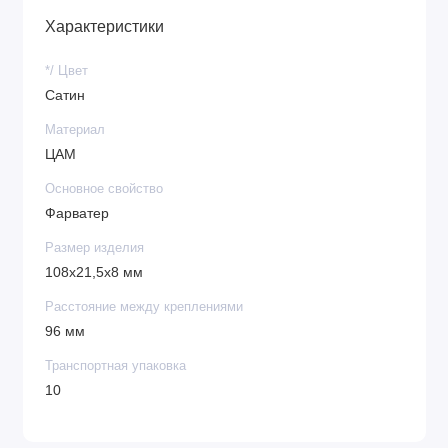
Характеристики
*/ Цвет
Сатин
Материал
ЦАМ
Основное свойство
Фарватер
Размер изделия
108х21,5х8 мм
Расстояние между креплениями
96 мм
Транспортная упаковка
10