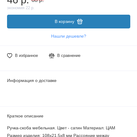
экономия 22 р.
В корзину
Нашли дешевле?
В избранное
В сравнение
Информация о доставке
Краткое описание
Ручка-скоба мебельная. Цвет - сатин Материал: ЦАМ
Размер изделия: 108х21,5х8 мм Рассояние между