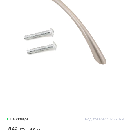
На складе
Код товара: VR5-7079
46 р.
68 р.