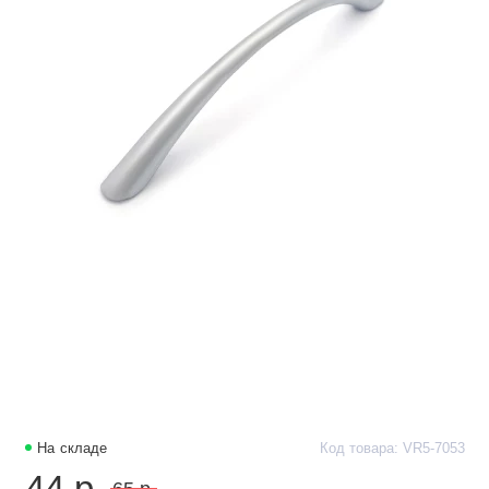
На складе
Код товара: VR5-7053
44 р.
65 р.