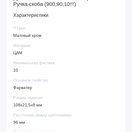
Ручка-скоба (900,90,10!!!)
Характеристики
*/ Цвет
Матовый хром
Материал
ЦАМ
Минимальная фасовка
10
Основное свойство
Фарватер
Размер изделия
108х21,5х8 мм
Расстояние между креплениями
96 мм