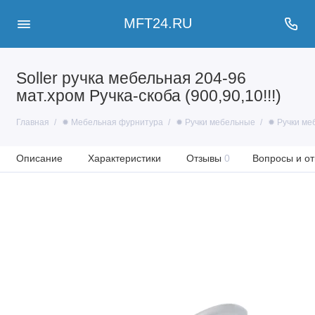
MFT24.RU
Soller ручка мебельная 204-96
мат.хром Ручка-скоба (900,90,10!!!)
Главная
✹ Мебельная фурнитура
✹ Ручки мебельные
✹ Ручки ме
Описание
Характеристики
Отзывы
0
Вопросы и от