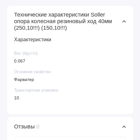
Технические характеристики Soller
опора колесная резиновый ход 40мм
(250,10!!!) (150,10!!!)
Характеристики
Вес (брутто)
0.067
Основное свойство
Фарватер
Транспортная упаковка
10
Отзывы
0