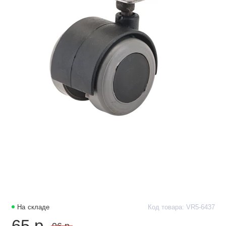
На складе
Код товара: VR5-6437
65 р.
96 р.