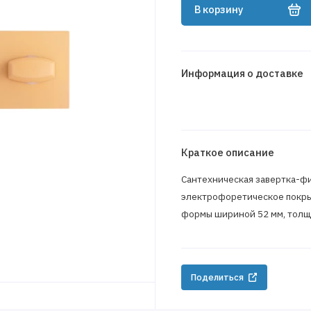
В корзину
Информация о доставке
Краткое описание
Сантехническая завертка-фи
электрофоретическое покрыт
формы шириной 52 мм, толщи
Поделиться