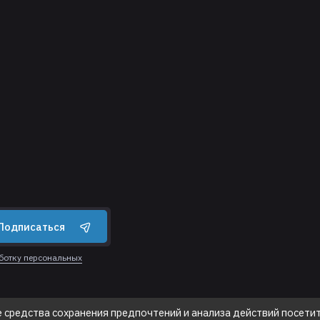
Подписаться
аботку персональных
е средства сохранения предпочтений и анализа действий посетит