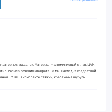
ксатор для защелок. Материал - алюминиевый сплав, ЦАМ,
ие. Размер сечения квадрата - 6 мм. Накладка квадратной
ной - 7 мм. В комплекте стяжки, крепежные шурупы.