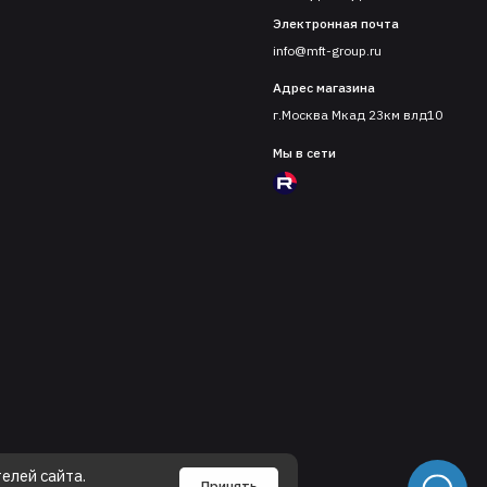
Электронная почта
info@mft-group.ru
Адрес магазина
г.Москва Мкад 23км влд10
Мы в сети
елей сайта.
Принять