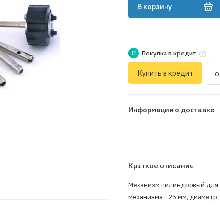
В корзину
₽
Покупка в кредит
Купить в кредит
о
Информация о доставке
Краткое описание
Механизм цилиндровый для 
механизма - 25 мм, диаметр 