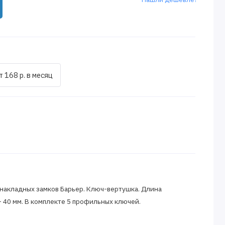
т 168 р. в месяц
накладных замков Барьер. Ключ-вертушка. Длина
- 40 мм. В комплекте 5 профильных ключей.