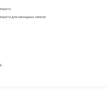
екрета
екрета для накладных замков
й