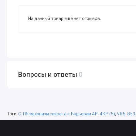
На данный товар ещё нет отзывов.
Вопросы и ответы
0
Тэги:
С-Пб механизм секрета к Барьерам 4Р
,
4КР (5)
,
VR5-853