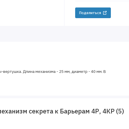
Поделиться
вертушка. Длина механизма - 25 мм, диаметр - 40 мм. В
еханизм секрета к Барьерам 4Р, 4КР (5)