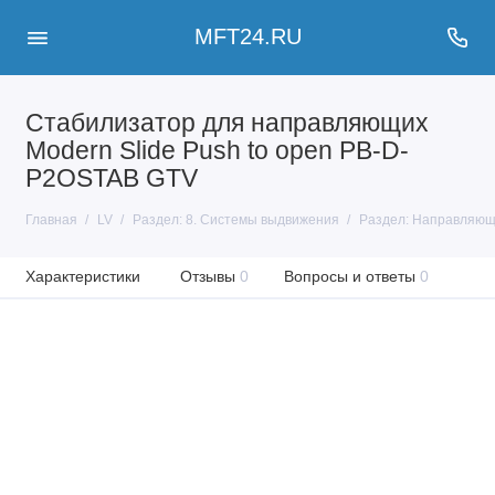
MFT24.RU
Стабилизатор для направляющих
Modern Slide Push to open PB-D-
P2OSTAB GTV
Главная
LV
Раздел: 8. Системы выдвижения
Раздел: Направляю
Характеристики
Отзывы
0
Вопросы и ответы
0