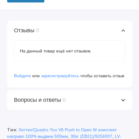
Отзывы
0
На данный товар ещё нет отзывов.
Войдите
или
зарегистрируйтесь
чтобы оставить отзыв
Вопросы и ответы
0
Тэги:
Хеттих/Quadro You V6 Push to Open M комплект
направл 100% выдвиж 500мм
,
30кг (EB21)/9256937
,
LV-