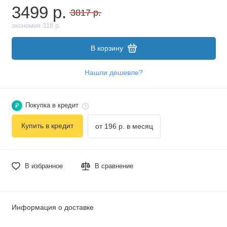
3499 р.
3817 р.
экономия 318 р.
В корзину
Нашли дешевле?
Покупка в кредит
₽
Купить в кредит
от 196 р. в месяц
В избранное
В сравнение
Информация о доставке