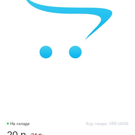
На складе
Код товара: VR5-16436
20 р.
24 р.