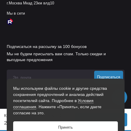
г.Москва Мкад 23км влд10
Мы в сети
Подписаться на рассылку за 100 бонусов
Мы не будем присылать вам спам. Только скидки и
выгодные предложения
Подписаться
Мы используем файлы cookie и другие средства
Нажимая на кнопку «Подписаться», Вы даете
согласие на
сохранения предпочтений и анализа действий
обработку персональных данных.
посетителей сайта. Подробнее в
Условия
соглашения
. Нажмите «Принять», если даете
согласие на это.
Кунгур петля карточная 50x40 цинк Штрих-код (300)
В корзину
20 р.
24 р.
Принять