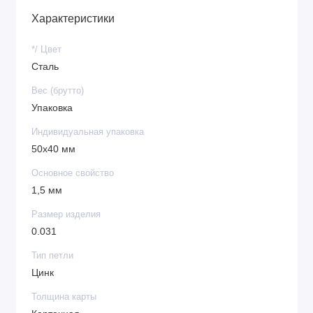
Характеристики
*/ Цвет
Сталь
Вес (брутто)
Упаковка
Индивидуальная упаковка
50x40 мм
Основное свойство
1,5 мм
Размер изделия
0.031
Тип петли
Цинк
Толщина карты