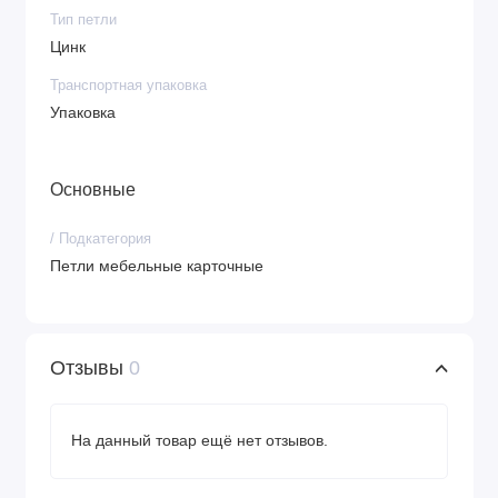
Тип петли
Цинк
Транспортная упаковка
Упаковка
Основные
/ Подкатегория
Петли мебельные карточные
Отзывы
0
На данный товар ещё нет отзывов.