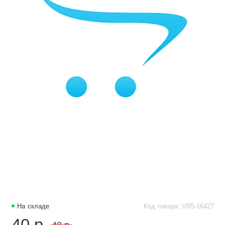
На складе
Код товара: VR5-16427
40 р.
48 р.