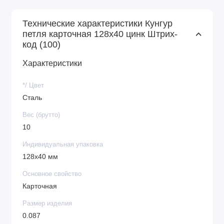
Технические характеристики Кунгур
петля карточная 128x40 цинк Штрих-
код (100)
Характеристики
*/ Цвет
Сталь
Вес (брутто)
10
Индивидуальная упаковка
128х40 мм
Основное свойство
Карточная
Размер изделия
0.087