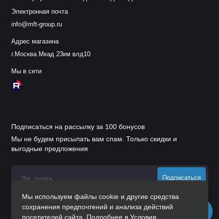
Электронная почта
info@mft-group.ru
Адрес магазина
г.Москва Мкад 23км влд10
Мы в сети
Подписаться на рассылку за 100 бонусов
Мы не будем присылать вам спам. Только скидки и
выгодные предложения
Подписаться
Мы используем файлы cookie и другие средства
Нажимая на кнопку «Подписаться», Вы даете
согласие на
сохранения предпочтений и анализа действий
обработку персональных данных.
посетителей сайта. Подробнее в
Условия