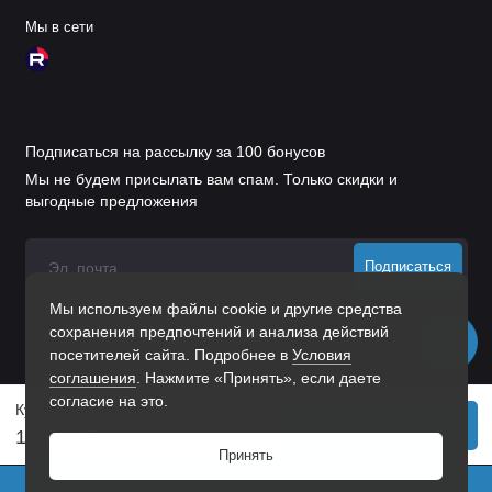
Мы в сети
Подписаться на рассылку за 100 бонусов
Мы не будем присылать вам спам. Только скидки и
выгодные предложения
Подписаться
Мы используем файлы cookie и другие средства
Нажимая на кнопку «Подписаться», Вы даете
согласие на
сохранения предпочтений и анализа действий
обработку персональных данных.
посетителей сайта. Подробнее в
Условия
соглашения
. Нажмите «Принять», если даете
согласие на это.
Кунгур карточная 50x40 цинк Петля (300,10!!!)
В корзину
17 р.
20 р.
Принять
0