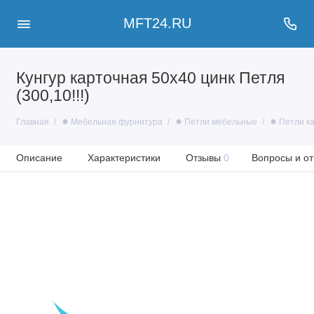
MFT24.RU
Кунгур карточная 50x40 цинк Петля
(300,10!!!)
Главная
✹ Мебельная фурнитура
✹ Петли мебельные
✹ Петли к
Описание
Характеристики
Отзывы
0
Вопросы и от