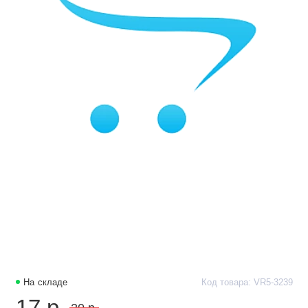
На складе
Код товара: VR5-3239
17 р.
20 р.