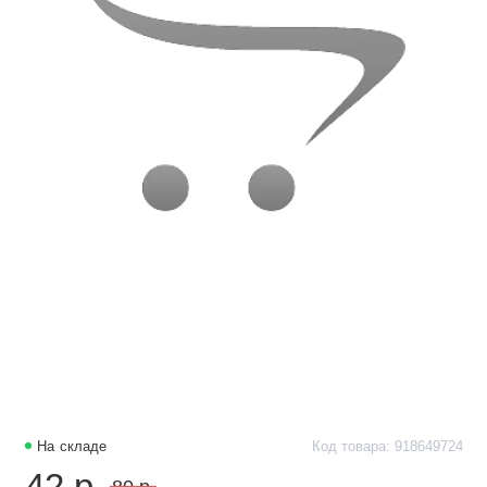
На складе
Код товара: 918649724
42 р.
80 р.