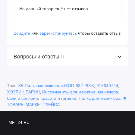
На данный товар ещё нет отзывов.
Войдите
или
зарегистрируйтесь
чтобы оставить отзыв
Вопросы и ответы
0
Тэги:
ХБ Пилка маникюрная MOD-932-PINK
,
918649724
,
ХОЗЯИН БАРИН
,
Инструменты для макияжа
,
маникюра
,
бани и солярия
,
Красота и гигиена
,
Пилка для маникюра
,
✹
ТОВАРЫ МАРКЕТПЛЕЙСА
MFT24.RU