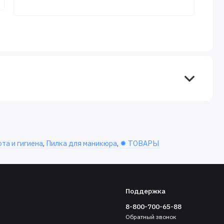
та и гигиена
,
Пилка для маникюра
,
✹ ТОВАРЫ
Поддержка
8-800-700-65-88
Обратный звонок