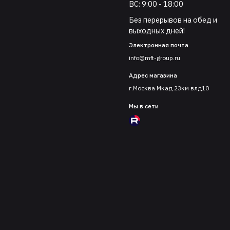
ВС: 9:00 - 18:00
Без перерывов на обед и
выходных дней!
Электронная почта
info@mft-group.ru
Адрес магазина
г.Москва Мкад 23км влд10
Мы в сети