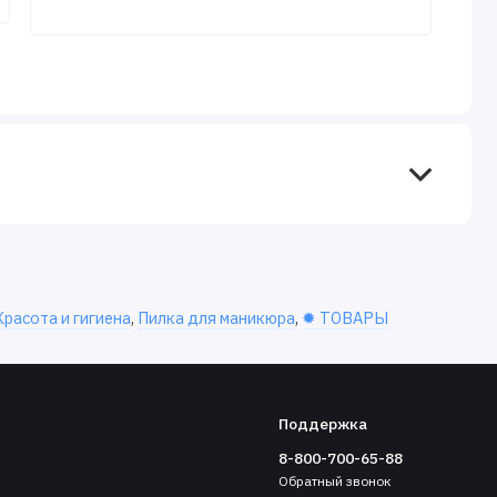
Красота и гигиена
,
Пилка для маникюра
,
✹ ТОВАРЫ
Поддержка
8-800-700-65-88
Обратный звонок