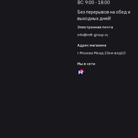
ВС: 9:00 - 18:00
Без перерывов на обед и
выходных дней!
Электронная почта
info@mft-group.ru
Адрес магазина
г.Москва Мкад 23км влд10
Мы в сети