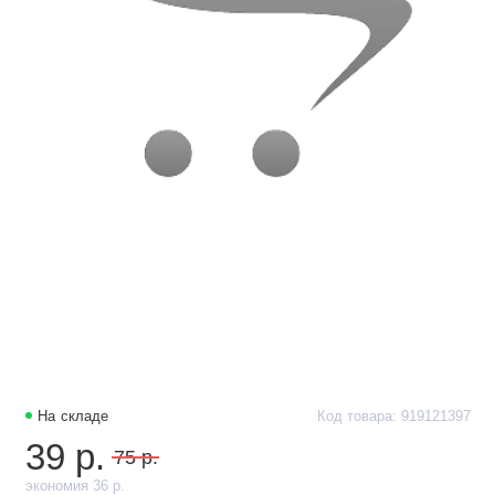
На складе
Код товара: 919121397
39 р.
75 р.
экономия 36 р.