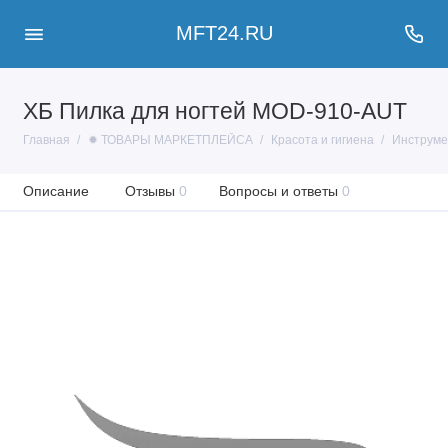
MFT24.RU
ХБ Пилка для ногтей MOD-910-AUT
Главная
✹ ТОВАРЫ МАРКЕТПЛЕЙСА
Красота и гигиена
Инструме
Описание
Отзывы
0
Вопросы и ответы
0