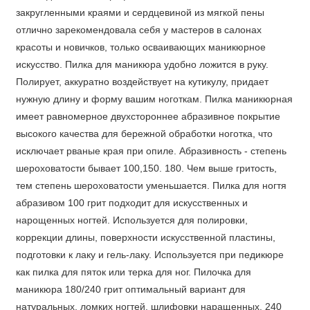
закругленными краями и сердцевиной из мягкой пены
отлично зарекомендовала себя у мастеров в салонах
красоты и новичков, только осваивающих маникюрное
искусство. Пилка для маникюра удобно ложится в руку.
Полирует, аккуратно воздействует на кутикулу, придает
нужную длину и форму вашим ноготкам. Пилка маникюрная
имеет равномерное двухстороннее абразивное покрытие
высокого качества для бережной обработки ноготка, что
исключает рваные края при опиле. Абразивность - степень
шероховатости бывает 100,150. 180. Чем выше гритость,
тем степень шероховатости уменьшается. Пилка для ногтя
абразивом 100 грит подходит для искусственных и
нарощенных ногтей. Используется для полировки,
коррекции длины, поверхности искусственной пластины,
подготовки к лаку и гель-лаку. Используется при педикюре
как пилка для пяток или терка для ног. Пилочка для
маникюра 180/240 грит оптимальный вариант для
натуральных, ломких ногтей, шлифовки наращенных. 240