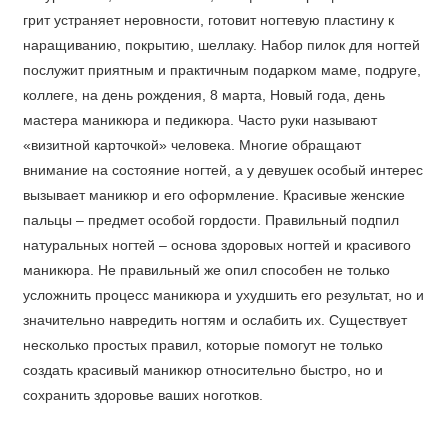
грит устраняет неровности, готовит ногтевую пластину к
наращиванию, покрытию, шеллаку. Набор пилок для ногтей
послужит приятным и практичным подарком маме, подруге,
коллеге, на день рождения, 8 марта, Новый года, день
мастера маникюра и педикюра. Часто руки называют
«визитной карточкой» человека. Многие обращают
внимание на состояние ногтей, а у девушек особый интерес
вызывает маникюр и его оформление. Красивые женские
пальцы – предмет особой гордости. Правильный подпил
натуральных ногтей – основа здоровых ногтей и красивого
маникюра. Не правильный же опил способен не только
усложнить процесс маникюра и ухудшить его результат, но и
значительно навредить ногтям и ослабить их. Существует
несколько простых правил, которые помогут не только
создать красивый маникюр относительно быстро, но и
сохранить здоровье ваших ноготков.