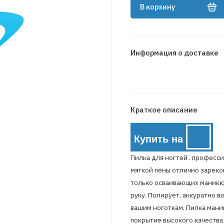
В корзину
Информация о доставке
Краткое описание
Купить на
Пилка для ногтей . професс
мягкой пены отлично зареком
только осваивающих маникю
руку. Полирует, аккуратно 
вашим ноготкам. Пилка ман
покрытие высокого качества