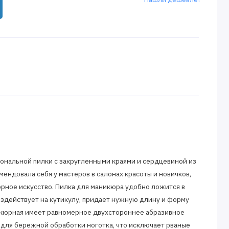
иональной пилки с закругленными краями и сердцевиной из
ендовала себя у мастеров в салонах красоты и новичков,
рное искусство. Пилка для маникюра удобно ложится в
воздействует на кутикулу, придает нужную длину и форму
икюрная имеет равномерное двухстороннее абразивное
 для бережной обработки ноготка, что исключает рваные