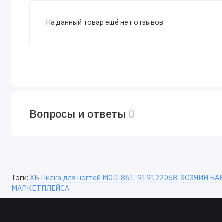
На данный товар ещё нет отзывов.
Вопросы и ответы
0
Тэги:
ХБ Пилка для ногтей MOD-861
,
919122068
,
ХОЗЯИН БА
МАРКЕТПЛЕЙСА