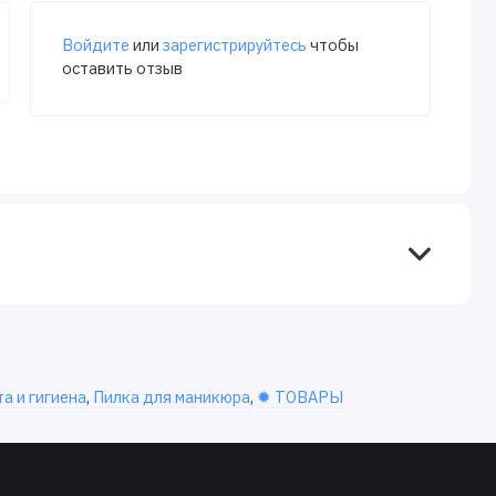
Войдите
или
зарегистрируйтесь
чтобы
оставить отзыв
а и гигиена
,
Пилка для маникюра
,
✹ ТОВАРЫ