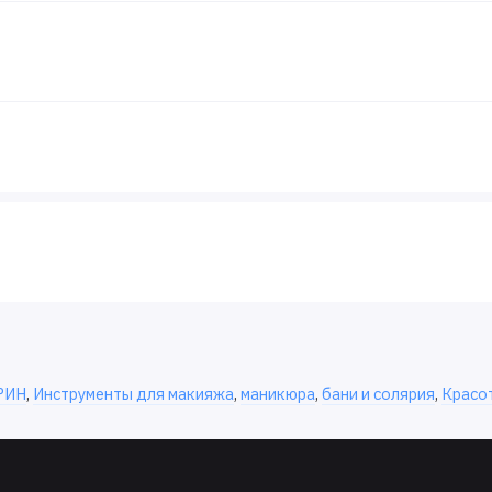
РИН
,
Инструменты для макияжа
,
маникюра
,
бани и солярия
,
Красот