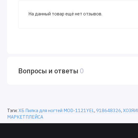
На данный товар ещё нет отзывов.
Вопросы и ответы
0
Тэги:
ХБ Пилка для ногтей MOD-1121YEL
,
918648326
,
ХОЗЯИ
МАРКЕТПЛЕЙСА