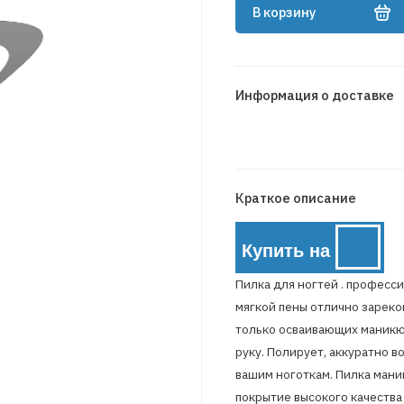
В корзину
Информация о доставке
Краткое описание
Купить на
Пилка для ногтей . професс
мягкой пены отлично зареком
только осваивающих маникю
руку. Полирует, аккуратно 
вашим ноготкам. Пилка ман
покрытие высокого качества