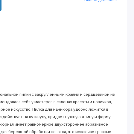
иональной пилки с закругленными краями и сердцевиной из
ендовала себя у мастеров в салонах красоты и новичков,
рное искусство. Пилка для маникюра удобно ложится в
воздействует на кутикулу, придает нужную длину и форму
икюрная имеет равномерное двухстороннее абразивное
 для бережной обработки ноготка, что исключает рваные