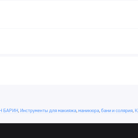
Н БАРИН
,
Инструменты для макияжа
,
маникюра
,
бани и солярия
,
К