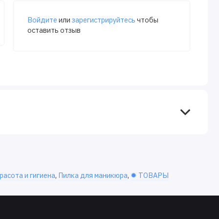
Войдите
или
зарегистрируйтесь
чтобы
оставить отзыв
расота и гигиена
,
Пилка для маникюра
,
✹ ТОВАРЫ