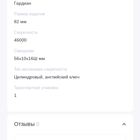
Гардиан
Размер изделия
82 мм
Секретность
46000
Смещение
56х10х16Ш мм
Тип механизма секретности
Цилиндровый, английский ключ
Транспортная упаковка
1
Отзывы
0