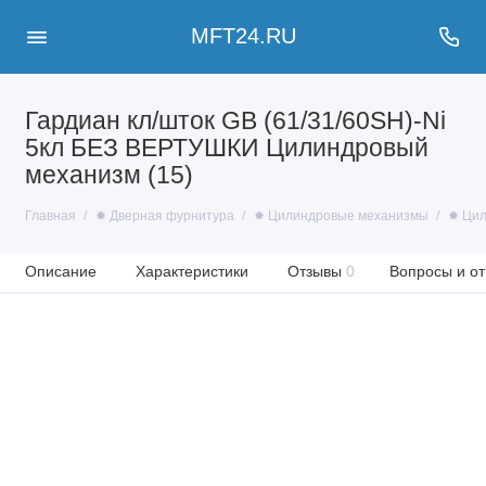
MFT24.RU
Гардиан кл/шток GB (61/31/60SH)-Ni
5кл БЕЗ ВЕРТУШКИ Цилиндровый
механизм (15)
Главная
✹ Дверная фурнитура
✹ Цилиндровые механизмы
✹ Цил
Описание
Характеристики
Отзывы
0
Вопросы и от