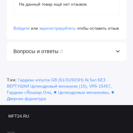
На данный товар ещё нет отзывов.
Войдите
или
зарегистрируйтесь
чтобы оставить отзыв
Вопросы и ответы
0
Тэги:
Гардиан кл/шток GB (61/31/60SH)-Ni 5кл БЕЗ
ВЕРТУШКИ Цилиндровый механизм (15)
,
VR5-15457
,
Гардиан г.Йошкар-Ола
,
✹ Цилиндровые механизмы
,
✹
Дверная фурнитура
MFT24.RU