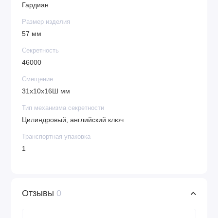
Гардиан
Размер изделия
57 мм
Секретность
46000
Смещение
31х10х16Ш мм
Тип механизма секретности
Цилиндровый, английский ключ
Транспортная упаковка
1
Отзывы
0