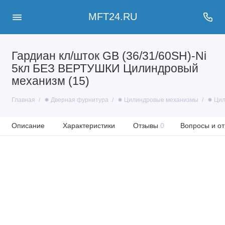
MFT24.RU
Гардиан кл/шток GB (36/31/60SH)-Ni
5кл БЕЗ ВЕРТУШКИ Цилиндровый
механизм (15)
Главная
✹ Дверная фурнитура
✹ Цилиндровые механизмы
✹ Цил
Описание
Характеристики
Отзывы
0
Вопросы и от