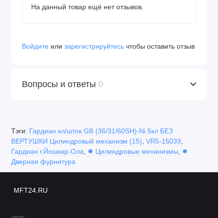
На данный товар ещё нет отзывов.
Войдите
или
зарегистрируйтесь
чтобы оставить отзыв
Вопросы и ответы
0
Тэги:
Гардиан кл/шток GB (36/31/60SH)-Ni 5кл БЕЗ
ВЕРТУШКИ Цилиндровый механизм (15)
,
VR5-15039
,
Гардиан г.Йошкар-Ола
,
✹ Цилиндровые механизмы
,
✹
Дверная фурнитура
MFT24.RU