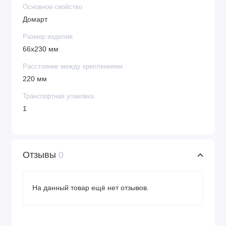
Основное свойство
Домарт
Размер изделия
66х230 мм
Расстояние между креплениями
220 мм
Транспортная упаковка
1
Отзывы
0
На данный товар ещё нет отзывов.