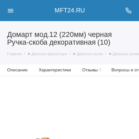
MFT24.RU
Домарт мод.12 (220мм) черная
Ручка-скоба декоративная (10)
Главная
✹ Дверная фурнитура
✹ Дверные ручки
✹ Дверные ручки
Описание
Характеристики
Отзывы
0
Вопросы и от