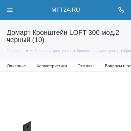
MFT24.RU
Домарт Кронштейн LOFT 300 мод.2
черный (10)
Главная
✹ Мебельная фурнитура
✹ Крепежная фурнитура
✹ Кро
Описание
Характеристики
Отзывы
0
Вопросы и от