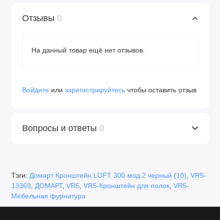
Отзывы
0
На данный товар ещё нет отзывов.
Войдите
или
зарегистрируйтесь
чтобы оставить отзыв
Вопросы и ответы
0
Тэги:
Домарт Кронштейн LOFT 300 мод.2 черный (10)
,
VR5-
13369
,
ДОМАРТ
,
VR5
,
VR5-Кронштейн для полок
,
VR5-
Мебельная фурнитура