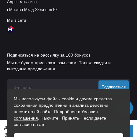
Адрес магазина
г.Москва Мкад 23км влд10
Мы в сети
Подписаться на рассылку за 100 бонусов
Мы не будем присылать вам спам. Только скидки и
выгодные предложения
Подписаться
Мы используем файлы cookie и другие средства
Нажимая на кнопку «Подписаться», Вы даете
согласие на
сохранения предпочтений и анализа действий
обработку персональных данных.
посетителей сайта. Подробнее в
Условия
соглашения
. Нажмите «Принять», если даете
согласие на это.
Держатель Балки 150*34 Левый (60 Шт.) Гоц
В корзину
398 р.
459 р.