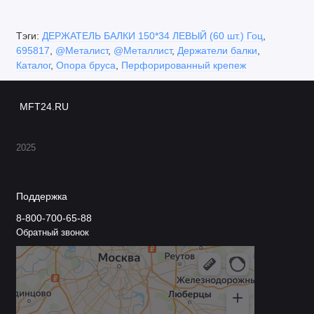
Тэги:
ДЕРЖАТЕЛЬ БАЛКИ 150*34 ЛЕВЫЙ (60 шт.) Гоц
,
695817
,
@Металист
,
@Металлист
,
Держатели балки
,
Каталог
,
Опора бруса
,
Перфорированный крепеж
MFT24.RU
2025
Поддержка
8-800-700-65-88
Обратный звонок