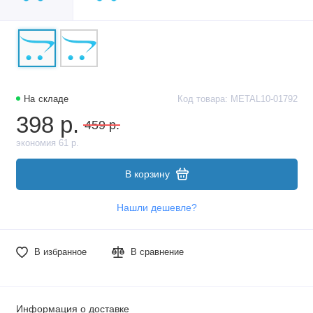
На складе
Код товара: METAL10-01792
398 р.
459 р.
экономия 61 р.
В корзину
Нашли дешевле?
В избранное
В сравнение
Информация о доставке