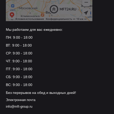
Мы работаем для вас ежедневно:
ПН: 9:00 - 18:00
ВТ: 9:00 - 18:00
СР: 9:00 - 18:00
ЧТ: 9:00 - 18:00
ПТ: 9:00 - 18:00
СБ: 9:00 - 18:00
ВС: 9:00 - 18:00
Без перерывов на обед и выходных дней!
Электронная почта
info@mft-group.ru