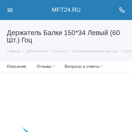
MFT24.RU
Держатель Балки 150*34 Левый (60
Шт.) Гоц
Главная
@Металлист
Каталог
Перфорированный крепеж
Опор
Описание
Отзывы
0
Вопросы и ответы
0