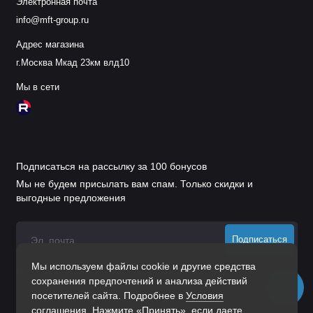
Электронная почта
info@mft-group.ru
Адрес магазина
г.Москва Мкад 23км влд10
Мы в сети
Подписаться на рассылку за 100 бонусов
Мы не будем присылать вам спам. Только скидки и
выгодные предложения
Подписаться
Мы используем файлы cookie и другие средства
Нажимая на кнопку «Подписаться», Вы даете
согласие на
сохранения предпочтений и анализа действий
обработку персональных данных.
посетителей сайта. Подробнее в
Условия
соглашения
. Нажмите «Принять», если даете