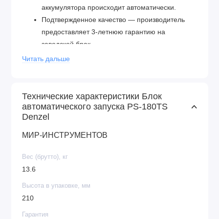
аккумулятора происходит автоматически.
Подтвержденное качество — производитель
предоставляет 3-летнюю гарантию на
заводской брак.
Читать дальше
Технические характеристики Блок
автоматического запуска PS-180TS
Denzel
МИР-ИНСТРУМЕНТОВ
Вес (брутто), кг
13.6
Высота в упаковке, мм
210
Гарантия