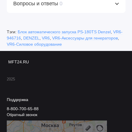
Вопросы и ответы
0
Тэги:
Блок автоматического запуска PS-180TS Denzel
,
VR6-
946716
,
DENZEL
,
VR6
,
VR6-Аксессуары для генераторов
,
VR6-Силовое оборудование
MFT24.RU
2025
Поддержка
8-800-700-65-88
Обратный звонок