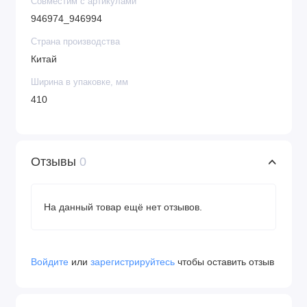
Совместим с артикулами
946974_946994
Страна производства
Китай
Ширина в упаковке, мм
410
Отзывы
0
На данный товар ещё нет отзывов.
Войдите
или
зарегистрируйтесь
чтобы оставить отзыв