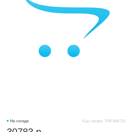
На складе
Код товара: VR6-946716
30783 р.