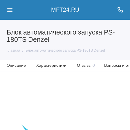
MFT24.RU
Блок автоматического запуска PS-
180TS Denzel
Главная
Блок автоматического запуска PS-180TS Denzel
Описание
Характеристики
Отзывы
0
Вопросы и от