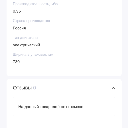
Производительность, м³/ч
0.96
Страна производства
Россия
Тип двигателя
электрический
Ширина в упаковке, мм
730
Отзывы
0
На данный товар ещё нет отзывов.