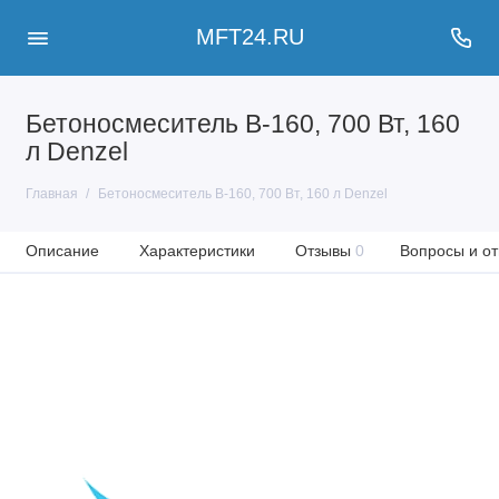
MFT24.RU
Бетоносмеситель B-160, 700 Вт, 160
л Denzel
Главная
Бетоносмеситель B-160, 700 Вт, 160 л Denzel
Описание
Характеристики
Отзывы
0
Вопросы и от