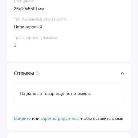
Смещение
25х10х55Ш мм
Тип механизма секретности
Цилиндровый
Транспортная упаковка
1
Отзывы
0
На данный товар ещё нет отзывов.
Войдите
или
зарегистрируйтесь
чтобы оставить отзыв