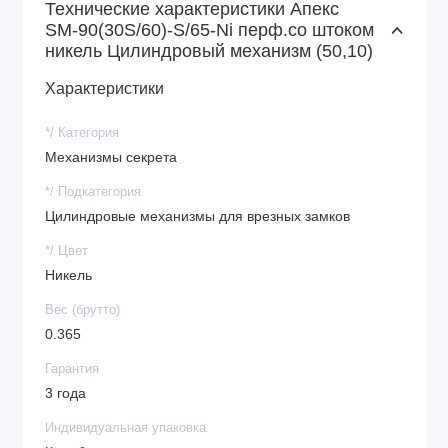
Технические характеристики Апекс
SM-90(30S/60)-S/65-Ni перф.со штоком
никель Цилиндровый механизм (50,10)
Характеристики
*/ Категория
Механизмы секрета
*/ Подкатегория
Цилиндровые механизмы для врезных замков
*/ Цвет
Никель
Вес (брутто)
0.365
Гарантия
3 года
Индивидуальная упаковка