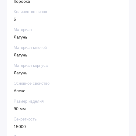
Коробка
Количество пинов
6
Материал
Латунь
Материал ключей
Латунь
Материал корпуса
Латунь
Основное свойство
Апекс
Размер изделия
90 мм
Секретность
15000