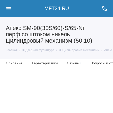
MFT24.RU
Апекс SM-90(30S/60)-S/65-Ni
перф.со штоком никель
Цилиндровый механизм (50,10)
Главная
✹ Дверная фурнитура
✹ Цилиндровые механизмы
Апекс
Описание
Характеристики
Отзывы
0
Вопросы и от