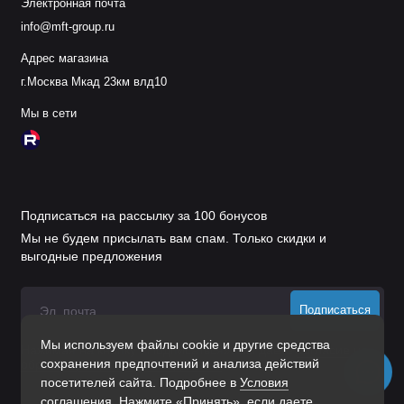
Электронная почта
info@mft-group.ru
Адрес магазина
г.Москва Мкад 23км влд10
Мы в сети
Подписаться на рассылку за 100 бонусов
Мы не будем присылать вам спам. Только скидки и
выгодные предложения
Подписаться
Мы используем файлы cookie и другие средства
Нажимая на кнопку «Подписаться», Вы даете
согласие на
сохранения предпочтений и анализа действий
обработку персональных данных.
посетителей сайта. Подробнее в
Условия
соглашения
. Нажмите «Принять», если даете