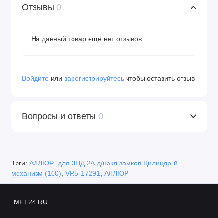
Отзывы
0
На данный товар ещё нет отзывов.
Войдите
или
зарегистрируйтесь
чтобы оставить отзыв
Вопросы и ответы
0
Тэги:
АЛЛЮР -для ЗНД 2А д/накл.замков Цилиндр-й
механизм (100)
,
VR5-17291
,
АЛЛЮР
MFT24.RU