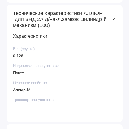
Технические характеристики АЛЛЮР
-для ЗНД 2А д/накл.замков Цилиндр-й
механизм (100)
Характеристики
Вес (брутто)
0.128
Индивидуальная упаковка
Пакет
Основное свойство
Аллюр-М
Транспортная упаковка
1