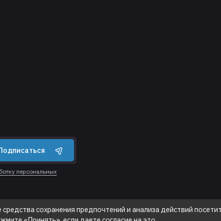
Подписаться
аботку персональных
е средства сохранения предпочтений и анализа действий посетит
ажмите «Принять», если даете согласие на это.