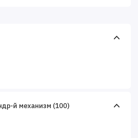
др-й механизм (100)