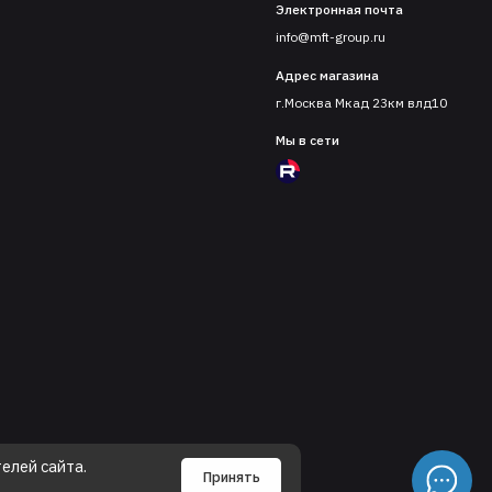
Электронная почта
info@mft-group.ru
Адрес магазина
г.Москва Мкад 23км влд10
Мы в сети
елей сайта.
Принять