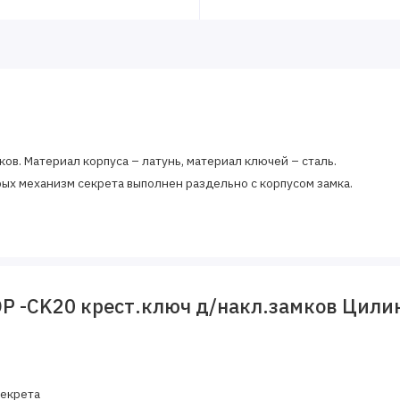
в. Материал корпуса – латунь, материал ключей – сталь.
ых механизм секрета выполнен раздельно с корпусом замка.
 -CK20 крест.ключ д/накл.замков Цилин
екрета