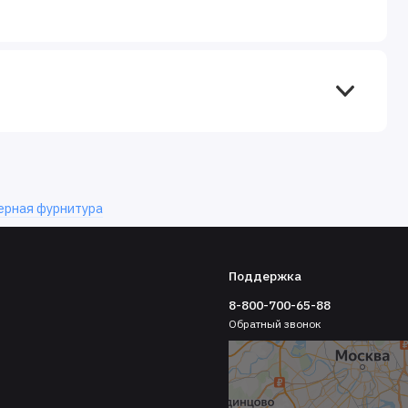
ерная фурнитура
Поддержка
8-800-700-65-88
Обратный звонок