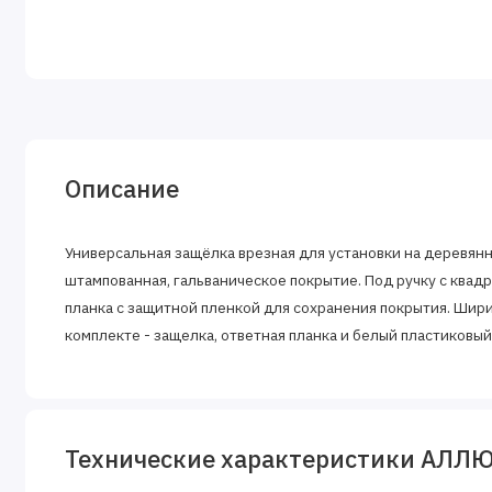
Описание
Универсальная защёлка врезная для установки на деревян
штампованная, гальваническое покрытие. Под ручку с квадр
планка с защитной пленкой для сохранения покрытия. Ширин
комплекте - защелка, ответная планка и белый пластиковый
Технические характеристики АЛЛЮР