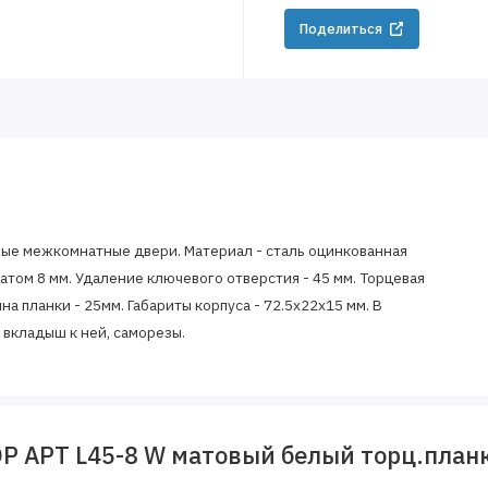
Поделиться
ные межкомнатные двери. Материал - сталь оцинкованная
атом 8 мм. Удаление ключевого отверстия - 45 мм. Торцевая
а планки - 25мм. Габариты корпуса - 72.5х22х15 мм. В
 вкладыш к ней, саморезы.
 АРТ L45-8 W матовый белый торц.планк