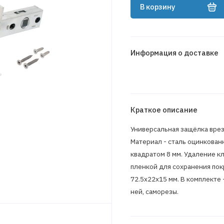
В корзину
Информация о доставке
Краткое описание
Универсальная защёлка врез
Материал - сталь оцинкован
квадратом 8 мм. Удаление кл
пленкой для сохранения покр
72.5х22х15 мм. В комплекте 
ней, саморезы.