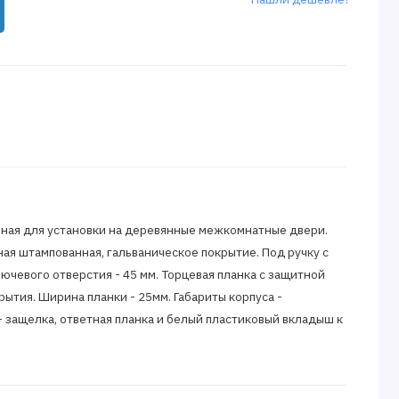
ная для установки на деревянные межкомнатные двери.
ная штампованная, гальваническое покрытие. Под ручку с
ючевого отверстия - 45 мм. Торцевая планка с защитной
ытия. Ширина планки - 25мм. Габариты корпуса -
- защелка, ответная планка и белый пластиковый вкладыш к