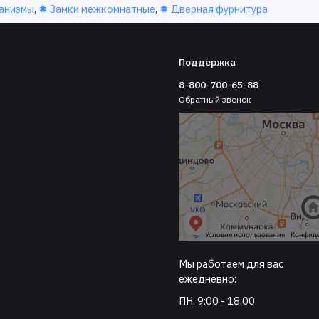
анизмы
,
✹ Замки межкомнатные
,
✹ Дверная фурнитура
Поддержка
8-800-700-65-88
Обратный звонок
Мы работаем для вас
ежедневно:
ПН: 9:00 - 18:00