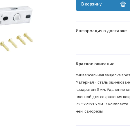
В корзину
Информация о доставке
Краткое описание
Универсальная защёлка врез
Материал - сталь оцинкован
квадратом 8 мм. Удаление кл
пленкой для сохранения покр
72.5х22х15 мм. В комплекте 
ней, саморезы.