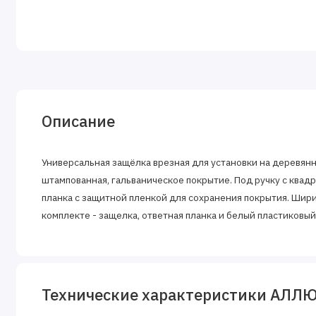
Описание
Универсальная защёлка врезная для установки на деревян
штампованная, гальваническое покрытие. Под ручку с квадр
планка с защитной пленкой для сохранения покрытия. Ширин
комплекте - защелка, ответная планка и белый пластиковый
Технические характеристики АЛЛЮР