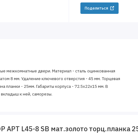
Поделиться
ные межкомнатные двери. Материал - сталь оцинкованная
атом 8 мм. Удаление ключевого отверстия - 45 мм. Торцевая
а планки - 25мм. Габариты корпуса - 72.5х22х15 мм. В
 вкладыш к ней, саморезы.
 АРТ L45-8 SB мат.золото торц.планка 2