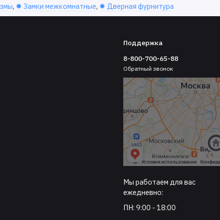
измы
,
✹ Замки межкомнатные
,
✹ Дверная фурнитура
Поддержка
8-800-700-65-88
Обратный звонок
Мы работаем для вас
ежедневно:
ПН: 9:00 - 18:00