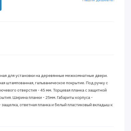
ная для установки на деревянные межкомнатные двери.
ная штампованная, гальваническое покрытие. Под ручку с
ючевого отверстия - 45 мм. Торцевая планка с защитной
ытия. Ширина планки - 25мм. Габариты корпуса -
- защелка, ответная планка и белый пластиковый вкладыш к