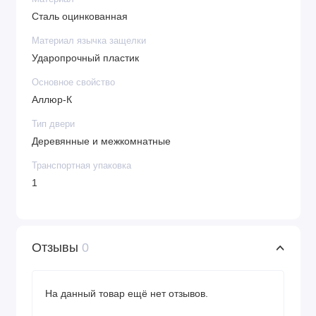
Сталь оцинкованная
Материал язычка защелки
Ударопрочный пластик
Основное свойство
Аллюр-К
Тип двери
Деревянные и межкомнатные
Транспортная упаковка
1
Отзывы
0
На данный товар ещё нет отзывов.