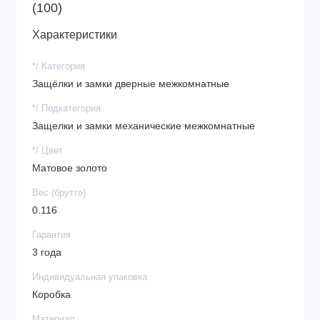
(100)
Характеристики
*/ Категория
Защёлки и замки дверные межкомнатные
*/ Подкатегория
Защелки и замки механические межкомнатные
*/ Цвет
Матовое золото
Вес (брутто)
0.116
Гарантия
3 года
Индивидуальная упаковка
Коробка
Материал