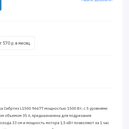
т 570 р. в месяц
а Сибртех L1500 96677 мощностью 1500 Вт, с 5 уровнями
ом объемом 35 л, предназначена для подрезания
хода 33 см и мощность мотора 1,5 кВт позволяют за 1 час