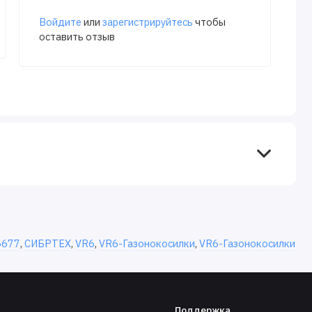
Войдите
или
зарегистрируйтесь
чтобы
оставить отзыв
6677
,
СИБРТЕХ
,
VR6
,
VR6-Газонокосилки
,
VR6-Газонокосилки
Поддержка