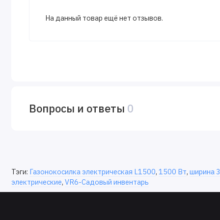
На данный товар ещё нет отзывов.
Вопросы и ответы
0
Тэги:
Газонокосилка электрическая L1500
,
1500 Вт
,
ширина 3
электрические
,
VR6-Садовый инвентарь