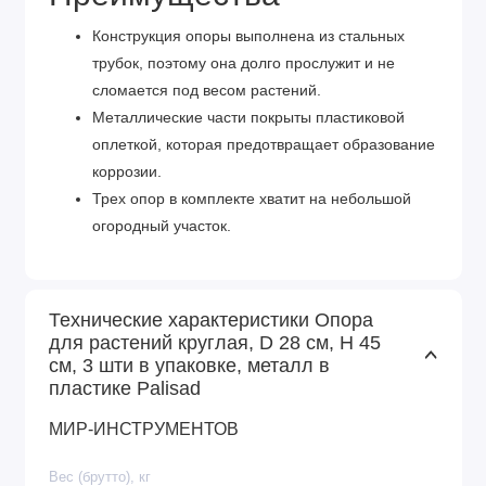
Конструкция опоры выполнена из стальных
трубок, поэтому она долго прослужит и не
сломается под весом растений.
Металлические части покрыты пластиковой
оплеткой, которая предотвращает образование
коррозии.
Трех опор в комплекте хватит на небольшой
огородный участок.
Технические характеристики Опора
для растений круглая, D 28 см, H 45
см, 3 шти в упаковке, металл в
пластике Palisad
МИР-ИНСТРУМЕНТОВ
Вес (брутто), кг