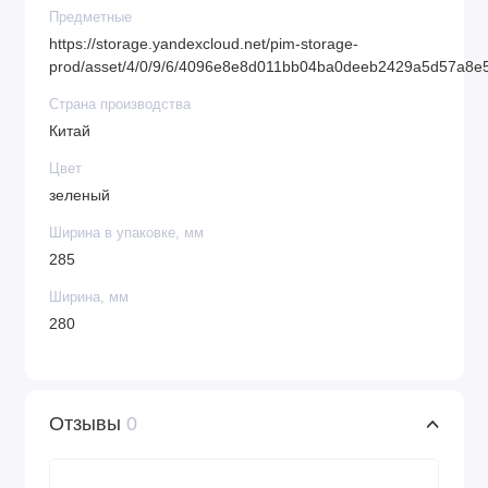
Предметные
https://storage.yandexcloud.net/pim-storage-
prod/asset/4/0/9/6/4096e8e8d011bb04ba0deeb2429a5d57a8e
Страна производства
Китай
Цвет
зеленый
Ширина в упаковке, мм
285
Ширина, мм
280
Отзывы
0