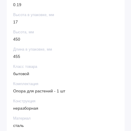
0.19
Высота в упаковке, мм
17
Высота, мм
450
Длина в упаковке, мм
455
Класс товара
бытовой
Комплектация
Опора для растений - 1 шт
Конструкция
неразборная
Материал
сталь