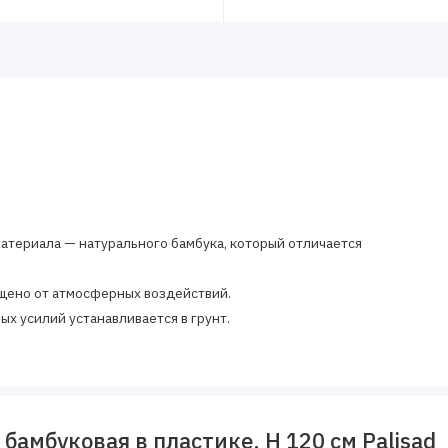
материала — натурального бамбука, который отличается
щено от атмосферных воздействий.
ых усилий устанавливается в грунт.
бамбуковая в пластике, H 120 см Palisad