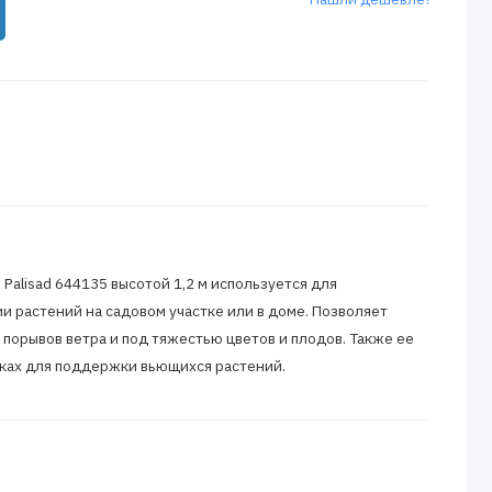
 Palisad 644135 высотой 1,2 м используется для
растений на садовом участке или в доме. Позволяет
 порывов ветра и под тяжестью цветов и плодов. Также ее
иках для поддержки вьющихся растений.