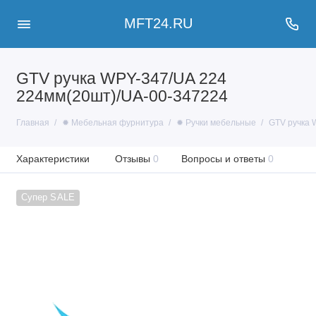
MFT24.RU
GTV ручка WPY-347/UA 224
224мм(20шт)/UA-00-347224
Главная
✹ Мебельная фурнитура
✹ Ручки мебельные
GTV ручка 
Характеристики
Отзывы
0
Вопросы и ответы
0
Супер SALE