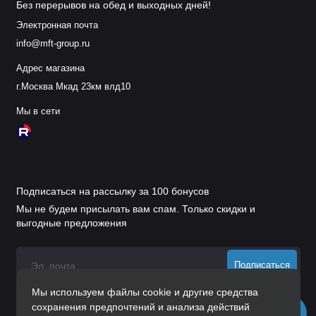
Без перерывов на обед и выходных дней!
Электронная почта
info@mft-group.ru
Адрес магазина
г.Москва Мкад 23км влд10
Мы в сети
Подписаться на рассылку за 100 бонусов
Мы не будем присылать вам спам. Только скидки и
выгодные предложения
Подписаться
Мы используем файлы cookie и другие средства
Нажимая на кнопку «Подписаться», Вы даете
согласие на
сохранения предпочтений и анализа действий
обработку персональных данных.