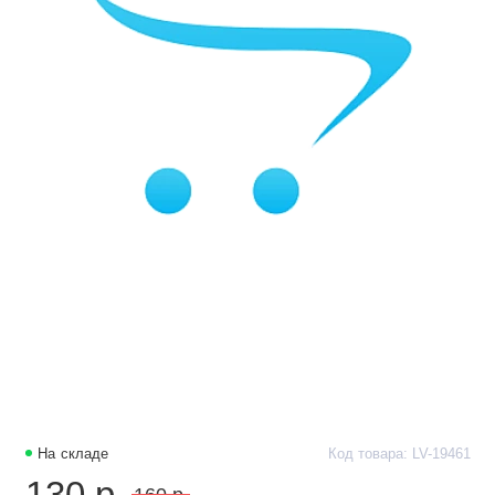
На складе
Код товара: LV-19461
130 р.
160 р.